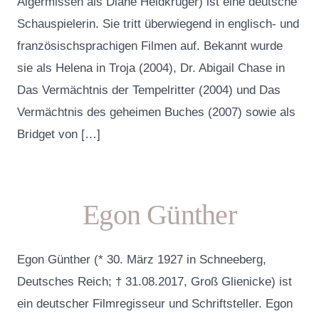
Algermissen als Diane Heidkrüger) ist eine deutsche
Schauspielerin. Sie tritt überwiegend in englisch- und
französischsprachigen Filmen auf. Bekannt wurde
sie als Helena in Troja (2004), Dr. Abigail Chase in
Das Vermächtnis der Tempelritter (2004) und Das
Vermächtnis des geheimen Buches (2007) sowie als
Bridget von […]
Egon Günther
Egon Günther (* 30. März 1927 in Schneeberg,
Deutsches Reich; † 31.08.2017, Groß Glienicke) ist
ein deutscher Filmregisseur und Schriftsteller. Egon