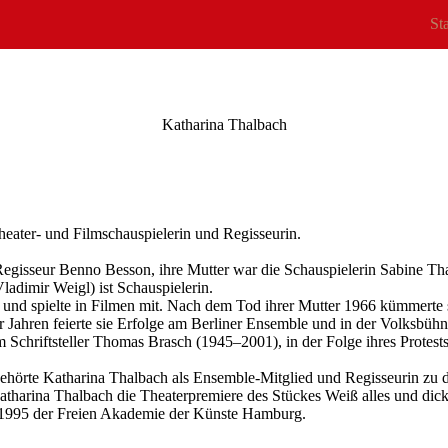
Sta
Katharina Thalbach
Theater- und Filmschauspielerin und Regisseurin.
Regisseur Benno Besson, ihre Mutter war die Schauspielerin Sabine Tha
adimir Weigl) ist Schauspielerin.
 und spielte in Filmen mit. Nach dem Tod ihrer Mutter 1966 kümmerte 
er Jahren feierte sie Erfolge am Berliner Ensemble und in der Volksb
Schriftsteller Thomas Brasch (1945–2001), in der Folge ihres Protes
ehörte Katharina Thalbach als Ensemble-Mitglied und Regisseurin zu de
atharina Thalbach die Theaterpremiere des Stückes Weiß alles und dic
t 1995 der Freien Akademie der Künste Hamburg.