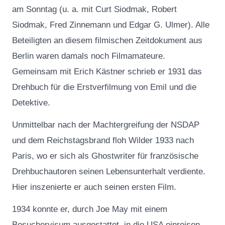
am Sonntag (u. a. mit Curt Siodmak, Robert
Siodmak, Fred Zinnemann und Edgar G. Ulmer). Alle
Beteiligten an diesem filmischen Zeitdokument aus
Berlin waren damals noch Filmamateure.
Gemeinsam mit Erich Kästner schrieb er 1931 das
Drehbuch für die Erstverfilmung von Emil und die
Detektive.
Unmittelbar nach der Machtergreifung der NSDAP
und dem Reichstagsbrand floh Wilder 1933 nach
Paris, wo er sich als Ghostwriter für französische
Drehbuchautoren seinen Lebensunterhalt verdiente.
Hier inszenierte er auch seinen ersten Film.
1934 konnte er, durch Joe May mit einem
Besuchervisum ausgestattet, in die USA einreisen.