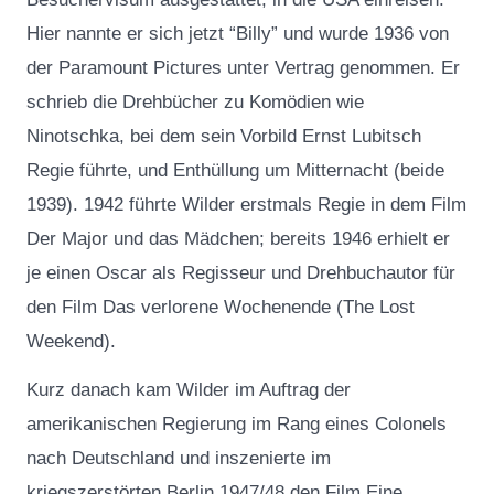
Hier nannte er sich jetzt “Billy” und wurde 1936 von
der Paramount Pictures unter Vertrag genommen. Er
schrieb die Drehbücher zu Komödien wie
Ninotschka, bei dem sein Vorbild Ernst Lubitsch
Regie führte, und Enthüllung um Mitternacht (beide
1939). 1942 führte Wilder erstmals Regie in dem Film
Der Major und das Mädchen; bereits 1946 erhielt er
je einen Oscar als Regisseur und Drehbuchautor für
den Film Das verlorene Wochenende (The Lost
Weekend).
Kurz danach kam Wilder im Auftrag der
amerikanischen Regierung im Rang eines Colonels
nach Deutschland und inszenierte im
kriegszerstörten Berlin 1947/48 den Film Eine