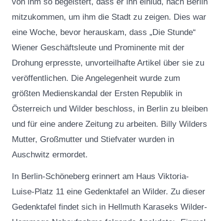
von ihm so begeistert, dass er ihn einlud, nach Berlin
mitzukommen, um ihm die Stadt zu zeigen. Dies war
eine Woche, bevor herauskam, dass „Die Stunde“
Wiener Geschäftsleute und Prominente mit der
Drohung erpresste, unvorteilhafte Artikel über sie zu
veröffentlichen. Die Angelegenheit wurde zum
größten Medienskandal der Ersten Republik in
Österreich und Wilder beschloss, in Berlin zu bleiben
und für eine andere Zeitung zu arbeiten. Billy Wilders
Mutter, Großmutter und Stiefvater wurden in
Auschwitz ermordet.
In Berlin-Schöneberg erinnert am Haus Viktoria-
Luise-Platz 11 eine Gedenktafel an Wilder. Zu dieser
Gedenktafel findet sich in Hellmuth Karaseks Wilder-