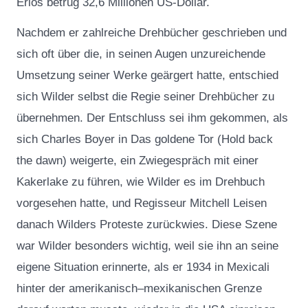
Erlös betrug 32,6 Millionen US-Dollar.
Nachdem er zahlreiche Drehbücher geschrieben und
sich oft über die, in seinen Augen unzureichende
Umsetzung seiner Werke geärgert hatte, entschied
sich Wilder selbst die Regie seiner Drehbücher zu
übernehmen. Der Entschluss sei ihm gekommen, als
sich Charles Boyer in Das goldene Tor (Hold back
the dawn) weigerte, ein Zwiegespräch mit einer
Kakerlake zu führen, wie Wilder es im Drehbuch
vorgesehen hatte, und Regisseur Mitchell Leisen
danach Wilders Proteste zurückwies. Diese Szene
war Wilder besonders wichtig, weil sie ihn an seine
eigene Situation erinnerte, als er 1934 in Mexicali
hinter der amerikanisch–mexikanischen Grenze