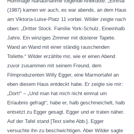
Hommage Nahaufnahme folgende Anekdote: „Einmal
(1987) kamen wir auch, es war abends, an dem Haus
am Viktoria-Luise-Platz 11 vorbei. Wilder zeigte nach
oben: „Dritter Stock. Familie York-Schulz. Eineinhalb
Jahre. Ein winziges Zimmer mit düsterer Tapete.
Wand an Wand mit einer ständig rauschenden
Toilette.“ Wilder erzählte mir, wie er einen Abend
zuvor zusammen mit seinem Freund, dem
Filmproduzenten Willy Egger, eine Marmortafel an
eben diesem Haus entdeckt habe. Er zeigte sie mir:
„Dort!“ – „Und man hat mich nicht einmal um
Erlaubnis gefragt“, habe er, halb geschmeichelt, halb
entsetzt zu Egger gesagt. Egger und er traten näher.
Auf der Tafel stand [Text siehe Abb.]. Egger
versuchte ihn zu beschwichtigen. Aber Wilder sagte