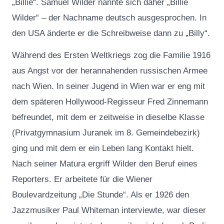
„Billie“. Samuel Wilder nannte sich daher „Billie
Wilder“ – der Nachname deutsch ausgesprochen. In
den USA änderte er die Schreibweise dann zu „Billy“.
Während des Ersten Weltkriegs zog die Familie 1916
aus Angst vor der herannahenden russischen Armee
nach Wien. In seiner Jugend in Wien war er eng mit
dem späteren Hollywood-Regisseur Fred Zinnemann
befreundet, mit dem er zeitweise in dieselbe Klasse
(Privatgymnasium Juranek im 8. Gemeindebezirk)
ging und mit dem er ein Leben lang Kontakt hielt.
Nach seiner Matura ergriff Wilder den Beruf eines
Reporters. Er arbeitete für die Wiener
Boulevardzeitung „Die Stunde“. Als er 1926 den
Jazzmusiker Paul Whiteman interviewte, war dieser