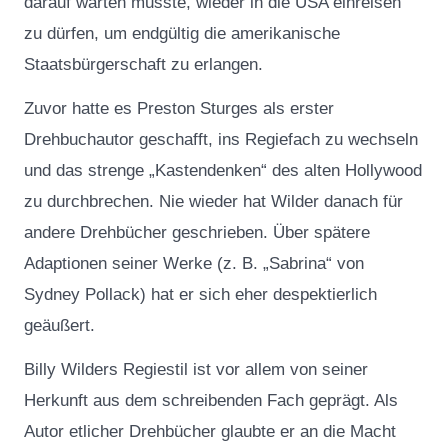
darauf warten musste, wieder in die USA einreisen
zu dürfen, um endgültig die amerikanische
Staatsbürgerschaft zu erlangen.
Zuvor hatte es Preston Sturges als erster
Drehbuchautor geschafft, ins Regiefach zu wechseln
und das strenge „Kastendenken“ des alten Hollywood
zu durchbrechen. Nie wieder hat Wilder danach für
andere Drehbücher geschrieben. Über spätere
Adaptionen seiner Werke (z. B. „Sabrina“ von
Sydney Pollack) hat er sich eher despektierlich
geäußert.
Billy Wilders Regiestil ist vor allem von seiner
Herkunft aus dem schreibenden Fach geprägt. Als
Autor etlicher Drehbücher glaubte er an die Macht