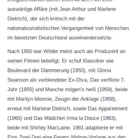
auswärtige Affäre (mit Jean Arthur und Marlene
Dietrich), der sich kritisch mit der
nationalsozialistischen Vergangenheit von Menschen
im besetzten Deutschland auseinandersetzte.
Nach 1950 war Wilder meist auch als Produzent an
seinen Filmen beteiligt. Er schuf Klassiker wie
Boulevard der Dämmerung (1950), mit Gloria
Swanson als verblendeter Ex-Diva, Das verflixte 7.
Jahr (1955) und Manche mögen’s heiß (1959), beide
mit Marilyn Monroe, Zeugin der Anklage (1958),
erneut mit Marlene Dietrich, sowie Das Appartement
(1960) und Das Mädchen Irma la Douce (1963),
beide mit Shirley MacLaine. 1961 adaptierte er mit
Eins Zwei Drei eine Ferenc Molnar-Vorlage aus den