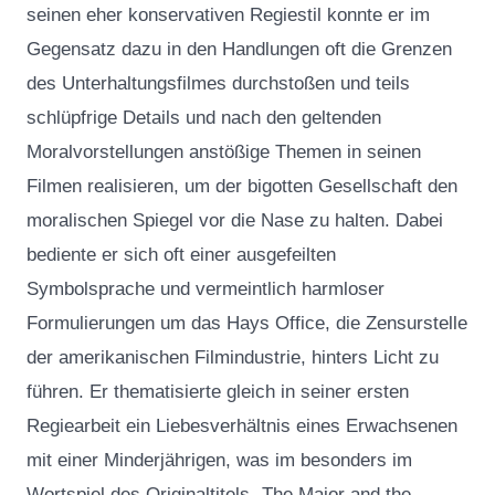
seinen eher konservativen Regiestil konnte er im
Gegensatz dazu in den Handlungen oft die Grenzen
des Unterhaltungsfilmes durchstoßen und teils
schlüpfrige Details und nach den geltenden
Moralvorstellungen anstößige Themen in seinen
Filmen realisieren, um der bigotten Gesellschaft den
moralischen Spiegel vor die Nase zu halten. Dabei
bediente er sich oft einer ausgefeilten
Symbolsprache und vermeintlich harmloser
Formulierungen um das Hays Office, die Zensurstelle
der amerikanischen Filmindustrie, hinters Licht zu
führen. Er thematisierte gleich in seiner ersten
Regiearbeit ein Liebesverhältnis eines Erwachsenen
mit einer Minderjährigen, was im besonders im
Wortspiel des Originaltitels „The Major and the